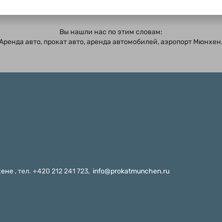
Вы нашли нас по этим словам:
Аренда авто, прокат авто, аренда автомобилей, аэропорт Мюнхен
хене
, тел. +420 212 241 723,
info@prokatmunchen.ru