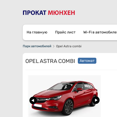
На главную
Прайс лист
Wi-Fi в автомобиле
Парк автомобилей
Opel Astra combi
OPEL ASTRA COMBI
Автомат