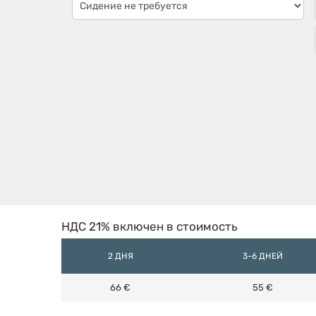
НДС 21% включен в стоимость
2 ДНЯ
3-6 ДНЕЙ
66 €
55 €