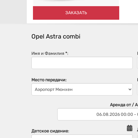
ЗАКАЗАТЬ
Opel Astra combi
Имя и Фамилия
*
:
Место передачи:
Аренда от / 
Детское сидение
: