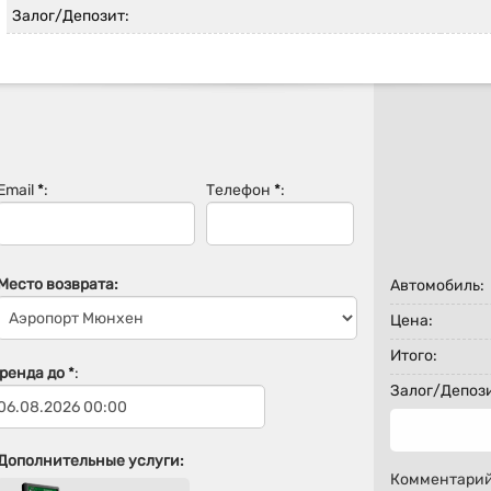
Залог/Депозит:
Email
*
:
Телефон
*
:
Место возврата:
Автомобиль:
Цена:
Итого:
Аренда до
*
:
Залог/Депози
Дополнительные услуги:
Комментарий