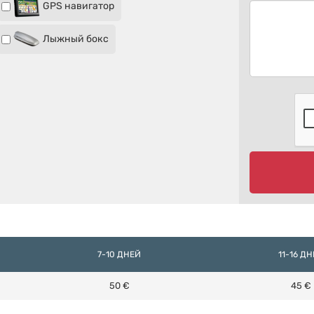
GPS навигатор
Лыжный бокс
7-10 ДНЕЙ
11-16 Д
50 €
45 €