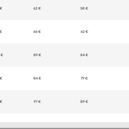
 €
62 €
58 €
 €
66 €
62 €
 €
89 €
84 €
 €
84 €
79 €
 €
97 €
89 €