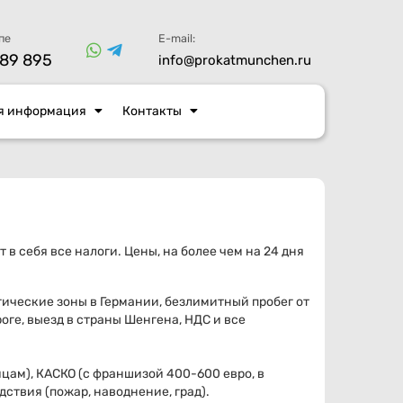
пе
E-mail:
89 895
info@prokatmunchen.ru
я информация
Контакты
 в себя все налоги. Цены, на более чем на 24 дня
гические зоны в Германии,
безлимитный пробег от
оге, выезд в страны Шенгена,
НДС и все
ицам),
КАСКО (с франшизой 400-600 евро, в
дствия (пожар, наводнение, град).