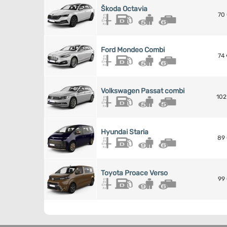
Škoda Octavia
70
Ford Mondeo Combi
74
Volkswagen Passat combi
102
Hyundai Staria
89
Toyota Proace Verso
99