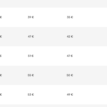
 €
39 €
35 €
 €
47 €
42 €
 €
51 €
47 €
 €
55 €
50 €
 €
53 €
49 €