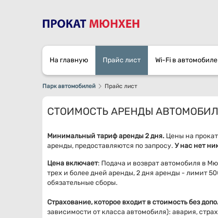
На главную
Прайс лист
Wi-Fi в автомобиле
Парк автомобилей
Прайс лист
СТОИМОСТЬ АРЕНДЫ АВТОМОБИЛ
Минимальный тариф аренды 2 дня.
Цены на прокат 
аренды, предоставляются по запросу.
У нас нет н
Цена включает
: Подача и возврат автомобиля в М
трех и более дней аренды
, 2 дня аренды - лимит 5
обязательные сборы.
Страхование, которое входит в стоимость без доп
зависимости от класса автомобиля): авария, с
трах